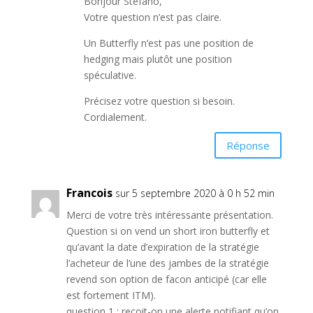
Bonjour Stefano,
Votre question n’est pas claire.
Un Butterfly n’est pas une position de
hedging mais plutôt une position
spéculative.
Précisez votre question si besoin.
Cordialement.
Réponse
Francois
sur 5 septembre 2020 à 0 h 52 min
Merci de votre très intéressante présentation.
Question si on vend un short iron butterfly et
qu’avant la date d’expiration de la stratégie
l’acheteur de l’une des jambes de la stratégie
revend son option de facon anticipé (car elle
est fortement ITM).
question 1 : reçoit-on une alerte notifiant qu’on