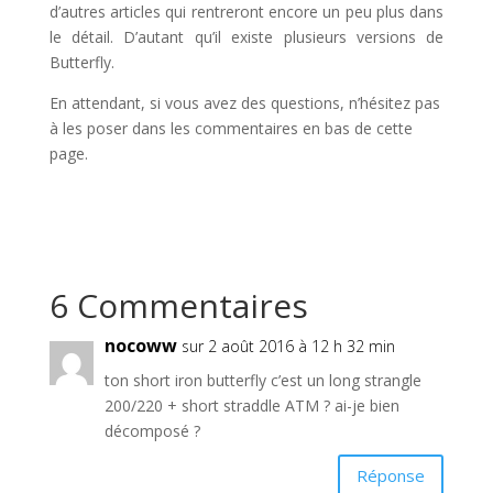
d’autres articles qui rentreront encore un peu plus dans
le détail. D’autant qu’il existe plusieurs versions de
Butterfly.
En attendant, si vous avez des questions, n’hésitez pas
à les poser dans les commentaires en bas de cette
page.
6 Commentaires
nocoww
sur 2 août 2016 à 12 h 32 min
ton short iron butterfly c’est un long strangle
200/220 + short straddle ATM ? ai-je bien
décomposé ?
Réponse