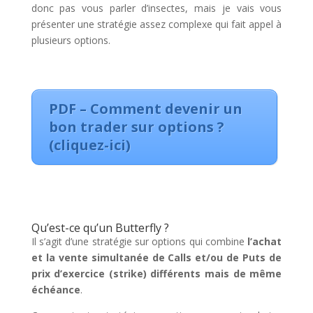
donc pas vous parler d’insectes, mais je vais vous
présenter une stratégie assez complexe qui fait appel à
plusieurs options.
PDF – Comment devenir un
bon trader sur options ?
(cliquez-ici)
Qu’est-ce qu’un Butterfly ?
Il s’agit d’une stratégie sur options qui combine
l’achat
et la vente simultanée de Calls et/ou de Puts de
prix d’exercice (strike) différents mais de même
échéance
.