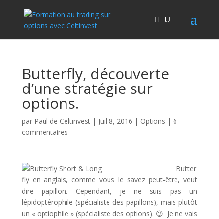
Butterfly, découverte
d’une stratégie sur
options.
par
Paul de Celtinvest
|
Juil 8, 2016
|
Options
|
6
commentaires
Butter
fly en anglais, comme vous le savez peut-être, veut
dire papillon. Cependant, je ne suis pas un
lépidoptérophile (spécialiste des papillons), mais plutôt
un « optiophile » (spécialiste des options). 😉 Je ne vais