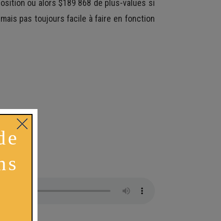
osition ou alors $189 868 de plus-values si
is pas toujours facile à faire en fonction
: