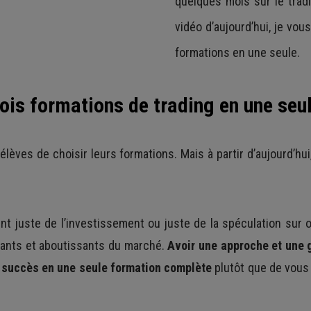
quelques mois sur le tradi
vidéo d’aujourd’hui, je vo
formations en une seule.
ois formations de trading en une seu
élèves de choisir leurs formations. Mais à partir d’aujourd’hu
nt juste de l’investissement ou juste de la spéculation sur op
nants et aboutissants du marché.
Avoir une approche et une 
u succès en une seule formation complète
plutôt que de vous 