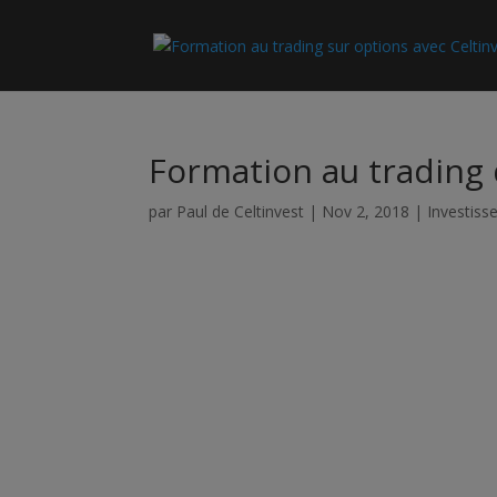
Formation au trading 
par
Paul de Celtinvest
|
Nov 2, 2018
|
Investis