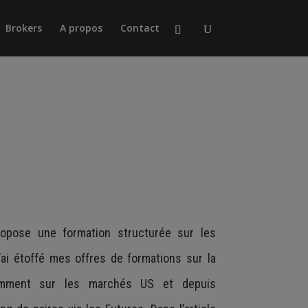
Brokers
A propos
Contact
ropose une formation structurée sur les
j’ai étoffé mes offres de formations sur la
igemment sur les marchés US et depuis