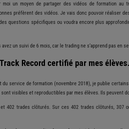
moi un moyen de partager des vidéos de formation au trad
onnes préfèrent des vidéos. Je vais donc pouvoir réaliser des
es questions spécifiques ou voudra encore plus approfondir
vez un suivi de 6 mois, car le trading ne s’apprend pas en s
Track Record certifié par mes élèves
 du service de formation (novembre 2018), je publie certain
sont visibles et reproductibles par mes élèves. Ils peuvent d
 et 402 trades clôturés. Sur ces 402 trades clôturés, 307 o