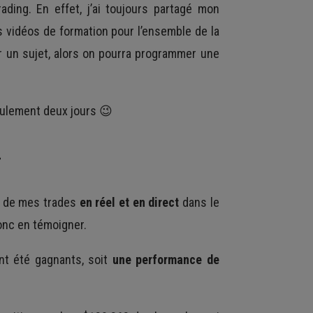
ing. En effet, j’ai toujours partagé mon
 vidéos de formation pour l’ensemble de la
 un sujet, alors on pourra programmer une
eulement deux jours 😉
.
s de mes trades
en réel et en direct
dans le
onc en témoigner.
nt été gagnants, soit
une performance de