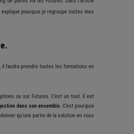
ng de paires via les Futures. Dans l’article
us explique pourquoi je regroupe toutes mes
le.
i, il faudra prendre toutes les formations en
tions ou sur Futures. C’est un tout. Il est
gestion dans son ensemble.
C’est pourquoi
donner qu’une partie de la solution en vous