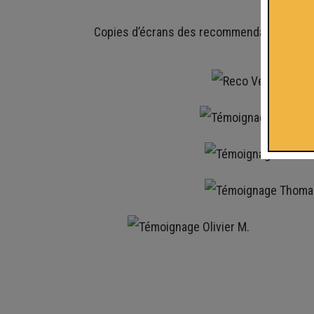
Copies d’écrans des recommendations
cer