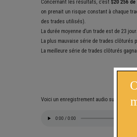
Concernant les résultats, c’est
$20 256 de 
on prenait un risque constant à chaque tr
des trades utilisés).
La durée moyenne d’un trade est de 23 jour
La plus mauvaise série de trades clôturés pe
La meilleure série de trades clôturés gagnan
Voici un enregistrement audio sur ce que p