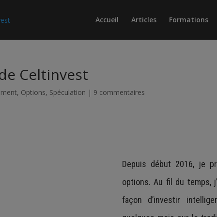
Accueil
Articles
Formations
de Celtinvest
sement
,
Options
,
Spéculation
|
9 commentaires
Depuis début 2016, je p
options. Au fil du temps, 
façon d’investir intell