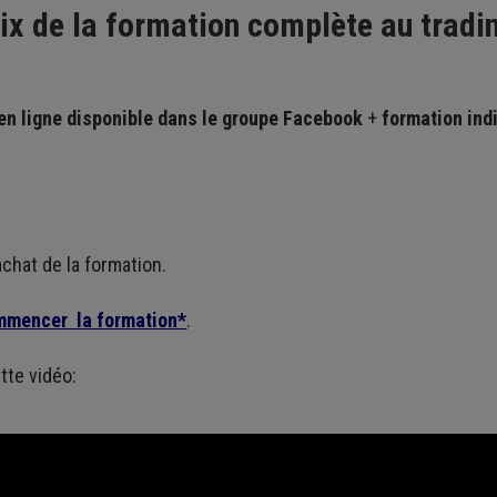
ix de la formation complète au tradi
en ligne disponible dans le groupe Facebook
+
formation ind
chat de la formation.
ommencer la formation*
.
tte vidéo: