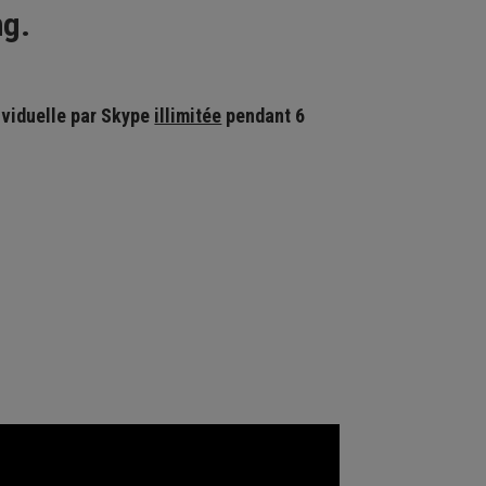
ng.
ividuelle par Skype
illimitée
pendant 6