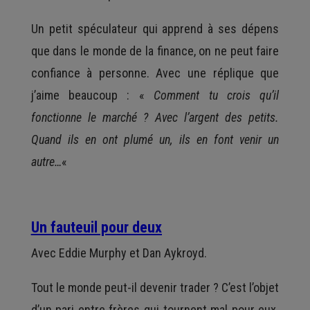
Un petit spéculateur qui apprend à ses dépens
que dans le monde de la finance, on ne peut faire
confiance à personne. Avec une réplique que
j’aime beaucoup : «
Comment tu crois qu’il
fonctionne le marché ? Avec l’argent des petits.
Quand ils en ont plumé un, ils en font venir un
autre…
«
Un fauteuil pour deux
Avec Eddie Murphy et Dan Aykroyd.
Tout le monde peut-il devenir trader ? C’est l’objet
d’un pari entre frères qui tournent mal pour eux.