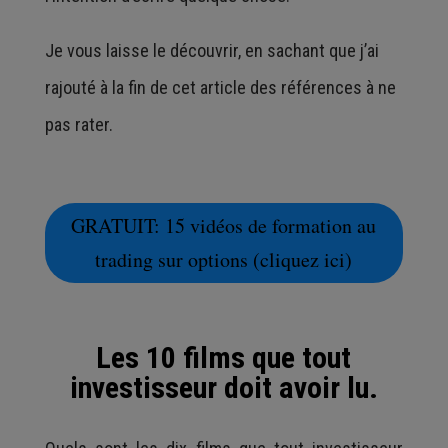
Je vous laisse le découvrir, en sachant que j’ai
rajouté à la fin de cet article des références à ne
pas rater.
GRATUIT: 15 vidéos de formation au
trading sur options (cliquez ici)
Les 10 films que tout
investisseur doit avoir lu.