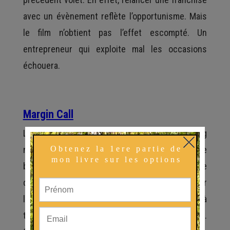
avec un évènement reflète l’opportunisme. Mais
le film n’obtient pas l’effet escompté. Un
entrepreneur qui exploite mal les occasions
échouera.
Margin Call
Le titre se traduit en « Appel de Marge ». Ce long
métrage se focalise sur un évènement. Une
banque d’investissement risque la faillite à cause
d’actifs jugés dangereux. Alors pour sauver
l’entreprise, toute une équipe de traders se met à
tout faire pour vendre ces parts indésirables.