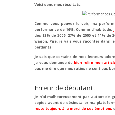
Voici donc mes résultats.
Comme vous pouvez le voir, ma perform
performance de 16%. Comme d’habitude,
des 13% de 2006, 27% de 2005 et 11% de 201
wagon. Pire, je vais vous raconter dans l
perdants !
Je sais que certains de mes lecteurs ador
je vous demande de
bien relire mon articl
pas me dire que mes ratios ne sont pas bon
Erreur de débutant.
Je n’ai malheureusement pas autant de gr
copies avant de désinstaller ma platefo
reste toujours à la merci de ses émotions
e