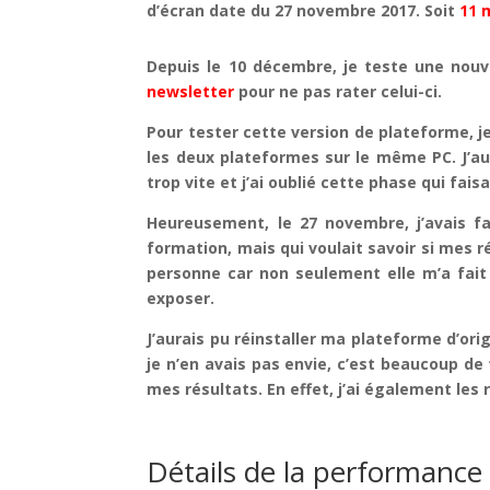
d’écran date du 27 novembre 2017. Soit
11 
Depuis le 10 décembre, je teste une nouve
newsletter
pour ne pas rater celui-ci.
Pour tester cette version de plateforme, j
les deux plateformes sur le même PC. J’au
trop vite et j’ai oublié cette phase qui fai
Heureusement, le 27 novembre, j’avais f
formation, mais qui voulait savoir si mes
personne car non seulement elle m’a fai
exposer.
J’aurais pu réinstaller ma plateforme d’orig
je n’en avais pas envie, c’est beaucoup d
mes résultats. En effet, j’ai également les
Détails de la performance 