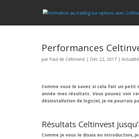
Performances Celtinve
par
Paul de Celtinvest
|
Déc 22, 2017
|
Actualit
Comme vous le savez si cela fait un petit 
année mes résultats. Vous pouvez voir c
désinstallation de logiciel, je ne pourrais
Résultats Celtinvest jusq
Comme je vous le disais en introduction, j