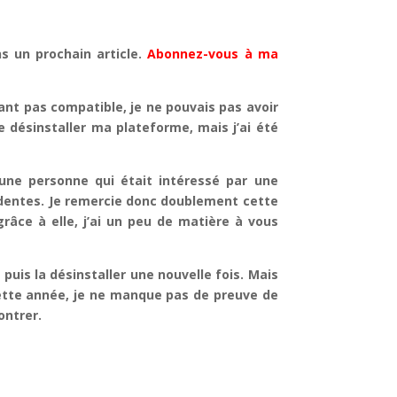
ns un prochain article.
Abonnez-vous à ma
ant pas compatible, je ne pouvais pas avoir
 désinstaller ma plateforme, mais j’ai été
une personne qui était intéressé par une
édentes. Je remercie donc doublement cette
grâce à elle, j’ai un peu de matière à vous
 puis la désinstaller une nouvelle fois. Mais
cette année, je ne manque pas de preuve de
ntrer.