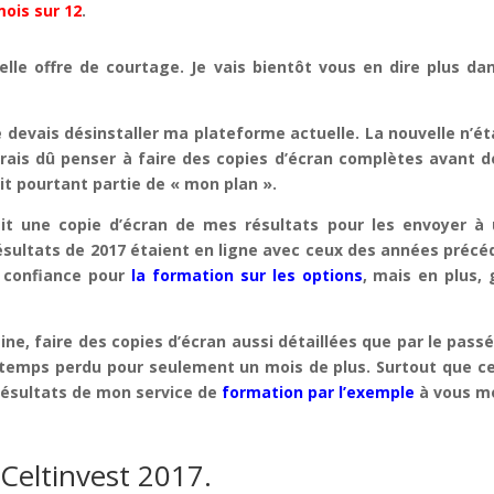
mois sur 12
.
lle offre de courtage. Je vais bientôt vous en dire plus da
e devais désinstaller ma plateforme actuelle. La nouvelle n’ét
rais dû penser à faire des copies d’écran complètes avant de
sait pourtant partie de « mon plan ».
ait une copie d’écran de mes résultats pour les envoyer à 
 résultats de 2017 étaient en ligne avec ceux des années préc
t confiance pour
la formation sur les options
, mais en plus, 
ine, faire des copies d’écran aussi détaillées que par le passé
e temps perdu pour seulement un mois de plus. Surtout que 
 résultats de mon service de
formation par l’exemple
à vous mo
Celtinvest 2017.