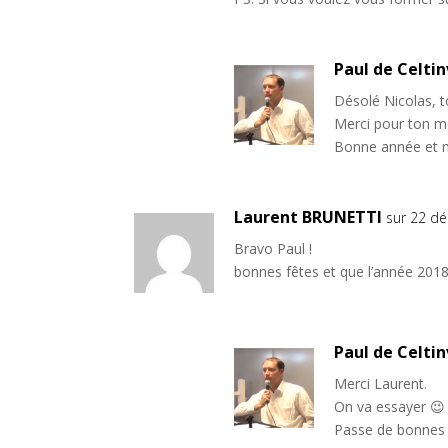
Paul de Celti
Désolé Nicolas, 
Merci pour ton m
Bonne année et m
Laurent BRUNETTI
sur 22 d
Bravo Paul !
bonnes fêtes et que l’année 2018
Paul de Celti
Merci Laurent.
On va essayer 😉
Passe de bonnes 