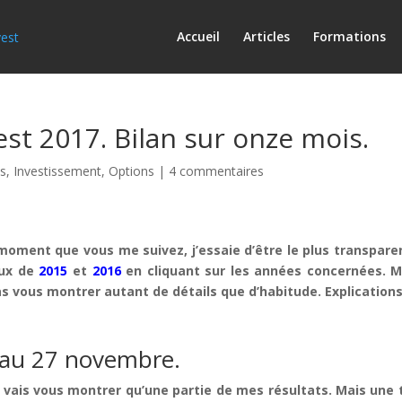
Accueil
Articles
Formations
st 2017. Bilan sur onze mois.
és
,
Investissement
,
Options
|
4 commentaires
moment que vous me suivez, j’essaie d’être le plus transparen
eux de
2015
et
2016
en cliquant sur les années concernées. 
 pas vous montrer autant de détails que d’habitude. Explication
u’au 27 novembre.
e vais vous montrer qu’une partie de mes résultats. Mais une 