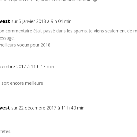
nvest
sur 5 janvier 2018 à 9 h 04 min
ton commentaire était passé dans les spams. Je viens seulement de 
essage.
eilleurs voeux pour 2018 !
écembre 2017 à 11 h 17 min
 soit encore meilleure
nvest
sur 22 décembre 2017 à 11 h 40 min
fêtes.