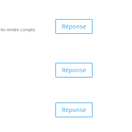
Réponse
m’en rendre compte.
Réponse
Réponse