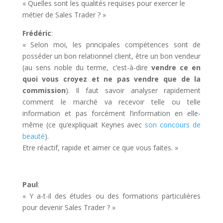
« Quelles sont les qualités requises pour exercer le
métier de Sales Trader ? »
Frédéric
:
« Selon moi, les principales compétences sont de
posséder un bon relationnel client, être un bon vendeur
(au sens noble du terme, c’est-à-dire
vendre ce en
quoi vous croyez et ne pas vendre que de la
commission
). Il faut savoir analyser rapidement
comment le marché va recevoir telle ou telle
information et pas forcément l’information en elle-
même (ce qu’expliquait Keynes avec
son concours de
beauté
).
Etre réactif, rapide et aimer ce que vous faites. »
Paul
:
« Y a-t-il des études ou des formations particulières
pour devenir Sales Trader ? »