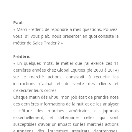
Paul
:
« Merci Frédéric de répondre à mes questions. Pouvez-
vous, s’il vous plaît, nous présenter en quoi consiste le
métier de Sales Trader ? »
Frédéric
:
« En quelques mots, le métier que j’ai exercé ces 11
dernières années chez Global Equities (de 2003 à 2014)
sur le marché actions, consistait à recueillir les
instructions d’achat et de vente des clients et
d’exécuter leurs ordres.
Chaque matin dès 6h00, mon job était de prendre note
des dernières informations de la nuit et de les analyser
: clôture des marchés américains et japonais
essentiellement, et déterminer celles qui sont
susceptibles d’avoir un impact sur les marchés actions
européens dès l’ouverture (résultats d’entreprises,