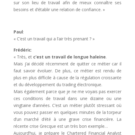
sur son lieu de travail afin de mieux connaître ses
besoins et d’établir une relation de confiance. »
Paul
:
« C’est un travail qui a l’air très prenant ? »
Frédéric
:
« Très, et
c’est un travail de longue haleine
.
Mais j’ai décidé récemment de quitter ce métier car il
faut savoir évoluer. De plus, ce métier est rendu de
plus en plus difficile à cause de la régulation croissante
et du développement du trading électronique.
Mais également parce que je ne me voyais pas exercer
ces conditions de travail dans une dizaine ou une
vingtaine d’années. C’est un métier plutôt stressant où
vous pouvez passer en quelques minutes de la torpeur
d’un marché d’été à une grave crise financière. La
récente crise Grecque est un très bon exemple…
Aujourd’hui, je prépare le Chartered Financial Analyst