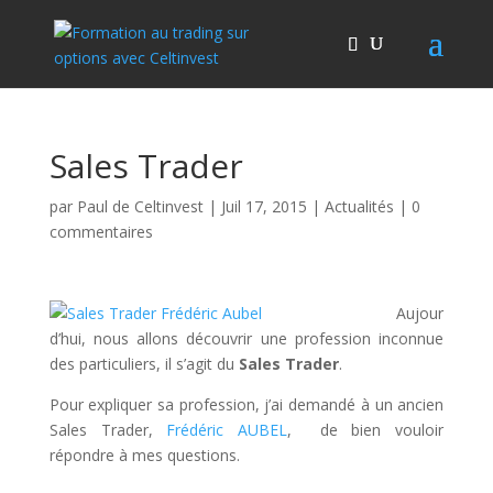
Sales Trader
par
Paul de Celtinvest
|
Juil 17, 2015
|
Actualités
|
0
commentaires
Aujour
d’hui, nous allons découvrir une profession inconnue
des particuliers, il s’agit du
Sales Trader
.
Pour expliquer sa profession, j’ai demandé à un ancien
Sales Trader,
Frédéric AUBEL
, de bien vouloir
répondre à mes questions.