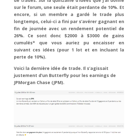
de trades. Sur la quinzaine d’idées que j’ai donné
sur le forum, une seule était perdante de 10%. Et
encore, si un membre a gardé le trade plus
longtemps, celui-ci a fini par s’avérer gagnant en
fin de journée avec un rendement potentiel de
26%. Ce sont donc $2000 à $3000 de gains
cumulés* que vous auriez pu encaisser en
suivant ces idées (pour 1 lot et en incluant la
perte de 10%).
Voici la dernière idée de trade. Il s’agissait
justement d’un Butterfly pour les earnings de
JPMorgan Chase (JPM).