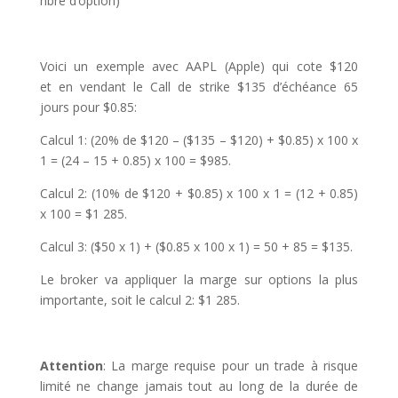
nbre d’option)
Voici un exemple avec AAPL (Apple) qui cote $120
et en vendant le Call de strike $135 d’échéance 65
jours pour $0.85:
Calcul 1: (20% de $120 – ($135 – $120) + $0.85) x 100 x
1 = (24 – 15 + 0.85) x 100 = $985.
Calcul 2: (10% de $120 + $0.85) x 100 x 1 = (12 + 0.85)
x 100 = $1 285.
Calcul 3: ($50 x 1) + ($0.85 x 100 x 1) = 50 + 85 = $135.
Le broker va appliquer la marge sur options la plus
importante, soit le calcul 2: $1 285.
Attention
: La marge requise pour un trade à risque
limité ne change jamais tout au long de la durée de