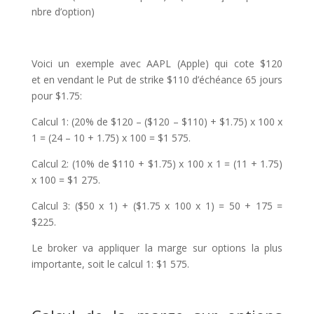
nbre d’option)
Voici un exemple avec AAPL (Apple) qui cote $120
et en vendant le Put de strike $110 d’échéance 65 jours
pour $1.75:
Calcul 1: (20% de $120 – ($120 – $110) + $1.75) x 100 x
1 = (24 – 10 + 1.75) x 100 = $1 575.
Calcul 2: (10% de $110 + $1.75) x 100 x 1 = (11 + 1.75)
x 100 = $1 275.
Calcul 3: ($50 x 1) + ($1.75 x 100 x 1) = 50 + 175 =
$225.
Le broker va appliquer la marge sur options la plus
importante, soit le calcul 1: $1 575.