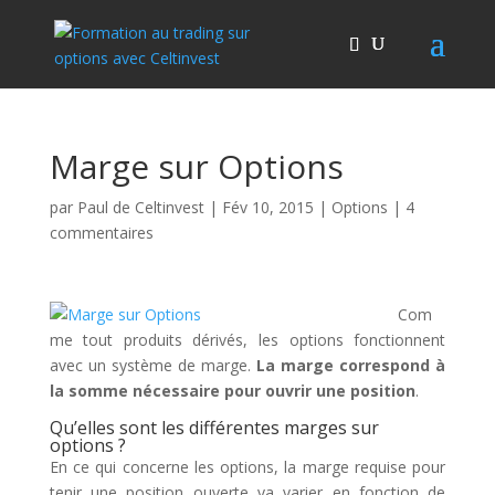
Marge sur Options
par
Paul de Celtinvest
|
Fév 10, 2015
|
Options
|
4
commentaires
Com
me tout produits dérivés, les options fonctionnent
avec un système de marge.
La marge correspond à
la somme nécessaire pour ouvrir une position
.
Qu’elles sont les différentes marges sur
options ?
En ce qui concerne les options, la marge requise pour
tenir une position ouverte va varier en fonction de