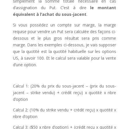
simplement la somme totale nécessaire en cas
d’assignation du Put. C’est à dire
le montant
équivalent à l’achat du sous-jacent
.
Si vous possédez un compte sur marge, la marge
requise pour vendre un Put sera calculée des façons ci-
dessous et le plus gros résultat sera pris comme
marge. Dans les exemples ci-dessous, je vais supposer
que la quotité est la quotité habituelle sur les options
US, à savoir 100. Et le calcul sera valable pour la vente
d’une option.
Calcul 1: (20% du prix du sous-jacent – (prix du sous-
jacent – strike vendu) + crédit reçu) x quotité x nbre
d’option
Calcul 2: (10% du strike vendu + crédit reçu) x quotité x
nbre d’option
Calcul 3: ($50 x nbre d’option) + (crédit reçu x quotité x