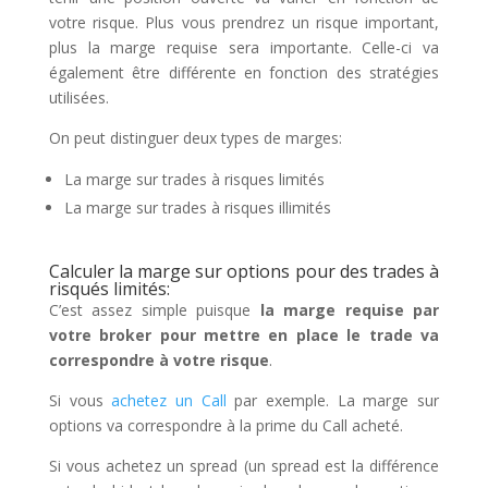
votre risque. Plus vous prendrez un risque important,
plus la marge requise sera importante. Celle-ci va
également être différente en fonction des stratégies
utilisées.
On peut distinguer deux types de marges:
La marge sur trades à risques limités
La marge sur trades à risques illimités
Calculer la marge sur options pour des trades à
risqués limités:
C’est assez simple puisque
la marge requise par
votre broker pour mettre en place le trade va
correspondre à votre risque
.
Si vous
achetez un Call
par exemple. La marge sur
options va correspondre à la prime du Call acheté.
Si vous achetez un spread (un spread est la différence