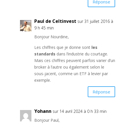
Réponse
Paul de Celtinvest
sur 31 juillet 2016 à
9 h 45 min
Bonjour Nourdine,
Les chiffres que je donne sont
les
standards
dans l’industrie du courtage.
Mais ces chiffres peuvent parfois varier d’un
broker à l’autre ou également selon le
sous-jacent, comme un ETF à levier par
exemple.
Réponse
Yohann
sur 14 avril 2024 à 0 h 33 min
Bonjour Paul,