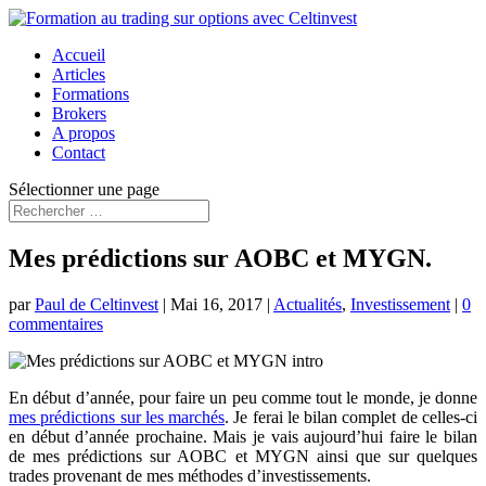
Accueil
Articles
Formations
Brokers
A propos
Contact
Sélectionner une page
Mes prédictions sur AOBC et MYGN.
par
Paul de Celtinvest
|
Mai 16, 2017
|
Actualités
,
Investissement
|
0
commentaires
En début d’année, pour faire un peu comme tout le monde, je donne
mes prédictions sur les marchés
. Je ferai le bilan complet de celles-ci
en début d’année prochaine. Mais je vais aujourd’hui faire le bilan
de mes prédictions sur AOBC et MYGN ainsi que sur quelques
trades provenant de mes méthodes d’investissements.