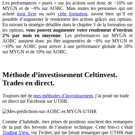
Les performances « pures » sur les actions sont donc de ~10% sur
MYGN et de ~9% sur AOBC. Mais toutes les personnes qui ont
acheté
mon livre
ou suivi
cette formation
, savent bien qu’il est
possible d’augmenter le rendement des actions grâces aux options.
En suivant la stratégie détaillée dans le chapitre 3 de la formation sur
les options,
vous pouvez augmenter votre rendement d’environ
2% par mois en moyenne
. Les performances sur MYGN et
AOBC auraient donc pu être augmentées de ~8% sur MYGN et
~10% sur AOBC pour arriver à une performance globale de 18%
sur MYGN et de 19% sur AOBC.
Méthode d’investissement Celtinvest.
Trades en direct.
Toujours tiré de
mes méthodes d’investissement
, j’ai posté un trade
en direct sur Facebook sur UTHR.
Comme d’habitude, mes prises de positions suscitent des remarques
de la part des fervents de l’analyse technique. Cette fois-ci c’était
Trading View
, via Twitter, qui me faisait remarquer que UTHR était