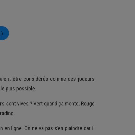
i)
uvaient être considérés comme des joueurs
 le plus possible.
rs sont vives ? Vert quand ça monte, Rouge
rading.
en ligne. On ne va pas s’en plaindre car il