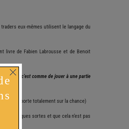
es traders eux-mêmes utilisent le langage du
llent livre de Fabien Labrousse et de Benoit
es marchés c’est comme de jouer à une partie
atégie l’emporte totalement sur la chance)
er en quelques sortes et que cela n’est pas