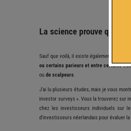
La science prouve que le 
Sauf que voilà, il existe également de no
ou certains parieurs et entre certains tr
ou
de scalpeurs
.
J’ai lu plusieurs études, mais je vous mont
investor surveys ». Vous la trouverez sur i
chez les investisseurs individuels sur 
d’investisseurs néerlandais pour évaluer la