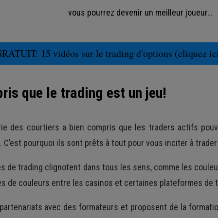
vous pourrez devenir un meilleur joueur…
RATUIT: 15 vidéos sur le trading d'options (cliquez ic
is que le trading est un jeu!
trie des courtiers a bien compris que les traders actifs po
C’est pourquoi ils sont prêts à tout pour vous inciter à trader
de trading clignotent dans tous les sens, comme les couleu
es de couleurs entre les casinos et certaines plateformes de t
artenariats avec des formateurs et proposent de la formation 