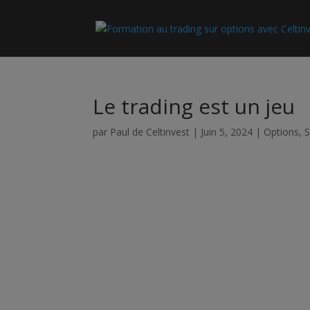
Le trading est un jeu
par
Paul de Celtinvest
|
Juin 5, 2024
|
Options
,
S