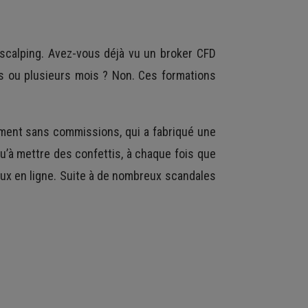
 scalping. Avez-vous déjà vu un broker CFD
es ou plusieurs mois ? Non. Ces formations
ement sans commissions, qui a fabriqué une
qu’à mettre des confettis, à chaque fois que
ux en ligne. Suite à de nombreux scandales