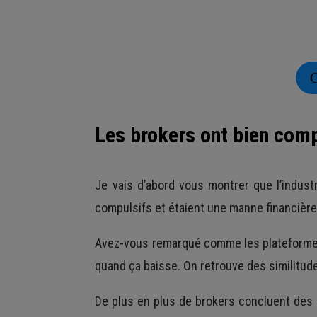
G
Les brokers ont bien compr
Je vais d’abord vous montrer que l’indus
compulsifs et étaient une manne financière. 
Avez-vous remarqué comme les plateformes 
quand ça baisse. On retrouve des similitud
De plus en plus de brokers concluent des p