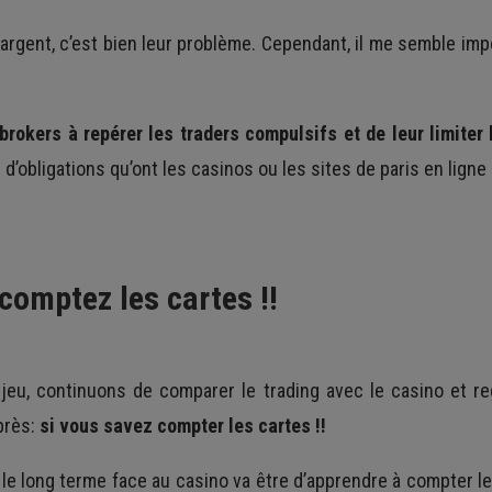
 argent, c’est bien leur problème. Cependant, il me semble imp
 brokers à repérer les traders compulsifs et de leur limiter
d’obligations qu’ont les casinos ou les sites de paris en lign
 comptez les cartes !!
un jeu, continuons de comparer le trading avec le casino et r
près:
si vous savez compter les cartes !!
 le long terme face au casino va être d’apprendre à compter l