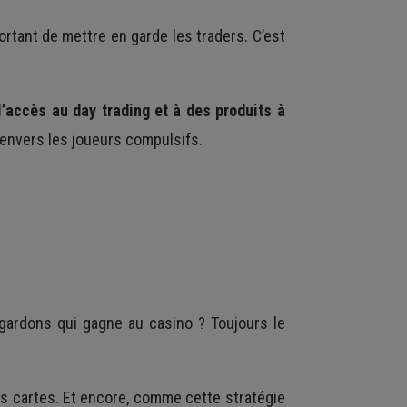
ortant de mettre en garde les traders. C’est
 l’accès au day trading et à des produits à
e envers les joueurs compulsifs.
egardons qui gagne au casino ? Toujours le
es cartes. Et encore, comme cette stratégie