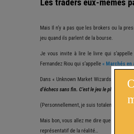
Les traders eux-mêmes pa
Mais Il n’y a pas que les brokers ou la pre
jeu quand ils parlent de la bourse.
Je vous invite à lire le livre qui s’appell
Fernandez Riou qui s’appelle
« Marchés en 
Dans « Unknown Market Wizards » vous pourr
d’échecs sans fin. C’est le jeu le plus exista
(Personnellement, je suis totalement d’acco
Mais bon, vous allez me dire que j’ai pris
représentatif de la réalité…