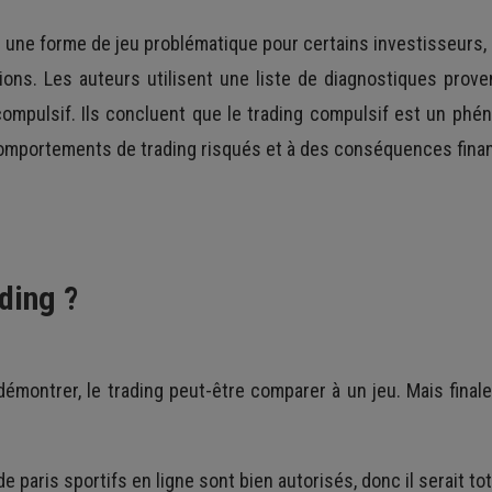
r une forme de jeu problématique pour certains investisseurs, 
tions. Les auteurs utilisent une liste de diagnostiques prove
compulsif. Ils concluent que le trading compulsif est un ph
 comportements de trading risqués et à des conséquences fina
ading ?
émontrer, le trading peut-être comparer à un jeu. Mais final
 paris sportifs en ligne sont bien autorisés, donc il serait tot