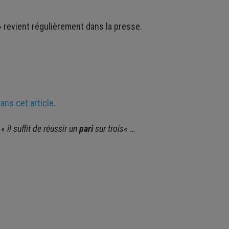
 revient régulièrement dans la presse.
dans cet article
.
 «
il suffit de réussir un
pari
sur trois
« …