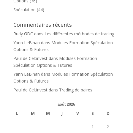
Options
(76)
Spéculation
(44)
Commentaires récents
Rudy GDC
dans
Les différentes méthodes de trading
Yann LeBihan
dans
Modules Formation Spéculation
Options & Futures
Paul de Celtinvest
dans
Modules Formation
Spéculation Options & Futures
Yann LeBihan
dans
Modules Formation Spéculation
Options & Futures
Paul de Celtinvest
dans
Trading de paires
août 2026
L
M
M
J
V
S
D
1
2