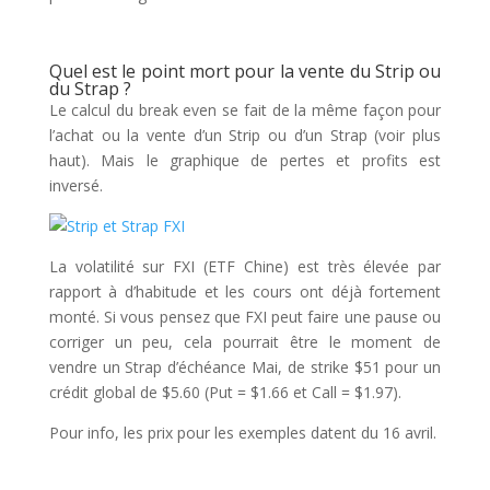
Quel est le point mort pour la vente du Strip ou
du Strap ?
Le calcul du break even se fait de la même façon pour
l’achat ou la vente d’un Strip ou d’un Strap (voir plus
haut). Mais le graphique de pertes et profits est
inversé.
La volatilité sur FXI (ETF Chine) est très élevée par
rapport à d’habitude et les cours ont déjà fortement
monté. Si vous pensez que FXI peut faire une pause ou
corriger un peu, cela pourrait être le moment de
vendre un Strap d’échéance Mai, de strike $51 pour un
crédit global de $5.60 (Put = $1.66 et Call = $1.97).
Pour info, les prix pour les exemples datent du 16 avril.