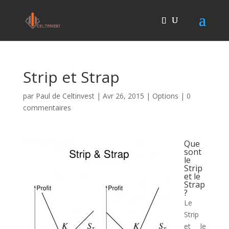
Strip et Strap
par
Paul de Celtinvest
|
Avr 26, 2015
|
Options
|
0
commentaires
Que
sont
le
Strip
et le
Strap
?
Le
Strip
et le