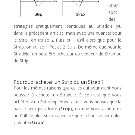
Strap
sont
des
stratégies pratiquement identiques au Straddle (vu
dans le précédent article), mais avec une nuance: pour
le Strip, on utilise 2 Puts et 1 Call alors que pour le
Strap, on utilise 1 Put et 2 Calls. De même que pour le
Straddle, on peut ête acheteur ou vendeur de Strap ou
de Strip.
Pourquoi acheter un Strip ou un Strap ?
Pour les mêmes raisons que celles qui pourraient nous
pousser à acheter un Straddle. Si ce n’est que vous
achèterez un Put supplémentaire si vous pensez que la
baisse sera plus forte (
Strip
), ou que vous achèterez
un Call de plus si vous pensez que la hausse sera plus
violente (
Strap
).