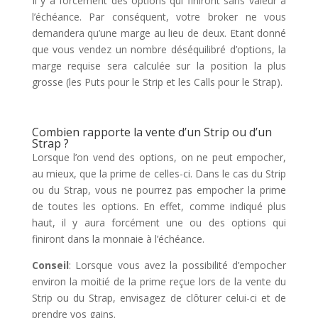
Il y a forcément des options qui finiront sans valeur à
l’échéance. Par conséquent, votre broker ne vous
demandera qu’une marge au lieu de deux. Etant donné
que vous vendez un nombre déséquilibré d’options, la
marge requise sera calculée sur la position la plus
grosse (les Puts pour le Strip et les Calls pour le Strap).
Combien rapporte la vente d’un Strip ou d’un
Strap ?
Lorsque l’on vend des options, on ne peut empocher,
au mieux, que la prime de celles-ci. Dans le cas du Strip
ou du Strap, vous ne pourrez pas empocher la prime
de toutes les options. En effet, comme indiqué plus
haut, il y aura forcément une ou des options qui
finiront dans la monnaie à l’échéance.
Conseil
: Lorsque vous avez la possibilité d’empocher
environ la moitié de la prime reçue lors de la vente du
Strip ou du Strap, envisagez de clôturer celui-ci et de
prendre vos gains.