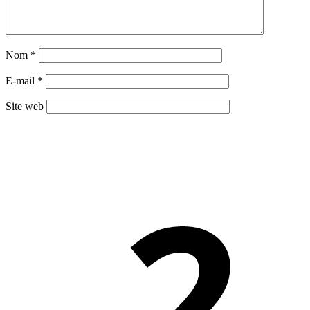
Nom
*
E-mail
*
Site web