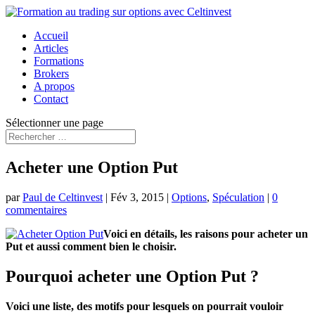
Accueil
Articles
Formations
Brokers
A propos
Contact
Sélectionner une page
Acheter une Option Put
par
Paul de Celtinvest
|
Fév 3, 2015
|
Options
,
Spéculation
|
0
commentaires
Voici en détails, les raisons pour acheter un
Put et aussi comment bien le choisir.
Pourquoi acheter une Option Put ?
Voici une liste, des motifs pour lesquels on pourrait vouloir