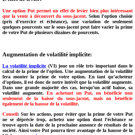
Une option Put permet un effet de levier bien plus intéressant
que la vente à découvert du sous-jacent
. Selon l’option choisie
(prix d’exercice et échéance), une variation de seulement
quelques pourcents sur le sous-jacent peut faire varier la prime
de votre Put de plusieurs dizaines de pourcents.
Augmentation de volatilité implicite:
La volatilité implicite
(VI) joue un rôle très important dans le
calcul de la prime de l’option. Une augmentation de la volatilité
fera monter la prime de votre option. En tant qu’acheteur
d’options, il est donc de notre intérêt que la volatilité augmente.
Dans une grande majorité des cas, lorsqu’un actif baisse, sa
volatilité augmente.
En achetant un Put, on bénéficie non
seulement de la baisse du sous-jacent, mais on bénéficie
également de la hausse de la volatilité
.
Conseil
: Sur les actions, pour éviter que la prime de votre Put
ne se déprécie trop, achetez une option dont l’échéance se
trouve après la date de la prochaine annonce de résultats de la
société. Ainsi votre Put pourra tirer avantage de la hausse de la