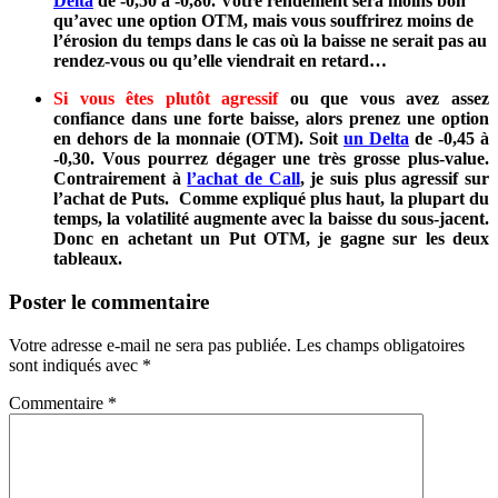
Delta
de -0,50 à -0,80. Votre rendement sera moins bon
qu’avec une option OTM, mais vous souffrirez moins de
l’érosion du temps dans le cas où la baisse ne serait pas au
rendez-vous ou qu’elle viendrait en retard…
Si vous êtes plutôt agressif
ou que vous avez assez
confiance dans une forte baisse, alors prenez une option
en dehors de la monnaie (OTM). Soit
un Delta
de -0,45 à
-0,30. Vous pourrez dégager une très grosse plus-value.
Contrairement à
l’achat de Call
, je suis plus agressif sur
l’achat de Puts. Comme expliqué plus haut, la plupart du
temps, la volatilité augmente avec la baisse du sous-jacent.
Donc en achetant un Put OTM, je gagne sur les deux
tableaux.
Poster le commentaire
Votre adresse e-mail ne sera pas publiée.
Les champs obligatoires
sont indiqués avec
*
Commentaire
*