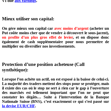
VI due
aux earnings
.
Mieux utiliser son capital:
On gère mieux son capital car
avec moins d’argent
(acheter un
Put coûte moins cher que de vendre à découvert le sous-jacent),
on profite d’un plus gros effet de levier
, et on dispose donc
également de cash supplémentaire pour nous permettre de
multiplier ou diversifier nos investissements.
Protection d’une position acheteuse (Call
synthétique):
Lorsque l’on achète un actif, on est exposé à la baisse de celui-ci.
La majorité des traders mettent des stops pour se protéger, mais
il existe des cas où le stop ne sert à rien car le gap à l’ouverture
des marchés est tellement important que l’on ne peut que
constater les dégâts… Suite à l’intervention de la Banque
Nationale Suisse (BNS), c’est exactement ce qui s’est passé sur
la devise EUR/CHF
.